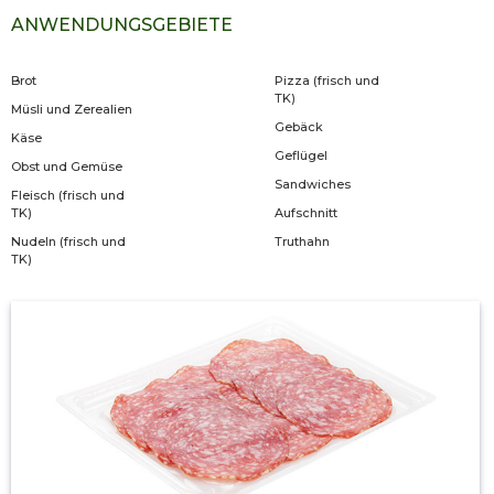
ANWENDUNGSGEBIETE
Brot
Pizza (frisch und
TK)
Müsli und Zerealien
Gebäck
Käse
Geflügel
Obst und Gemüse
Sandwiches
Fleisch (frisch und
TK)
Aufschnitt
Nudeln (frisch und
Truthahn
TK)