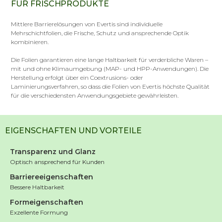
FÜR FRISCHPRODUKTE
Mittlere Barrierelösungen von Evertis sind individuelle
Mehrschichtfolien, die Frische, Schutz und ansprechende Optik
kombinieren.
Die Folien garantieren eine lange Haltbarkeit für verderbliche Waren –
mit und ohne Klimaumgebung (MAP- und HPP-Anwendungen). Die
Herstellung erfolgt über ein Coextrusions- oder
Laminierungsverfahren, so dass die Folien von Evertis höchste Qualität
für die verschiedensten Anwendungsgebiete gewährleisten.
EIGENSCHAFTEN UND VORTEILE
Transparenz und Glanz
Optisch ansprechend für Kunden
Barriereeigenschaften
Bessere Haltbarkeit
Formeigenschaften
Exzellente Formung