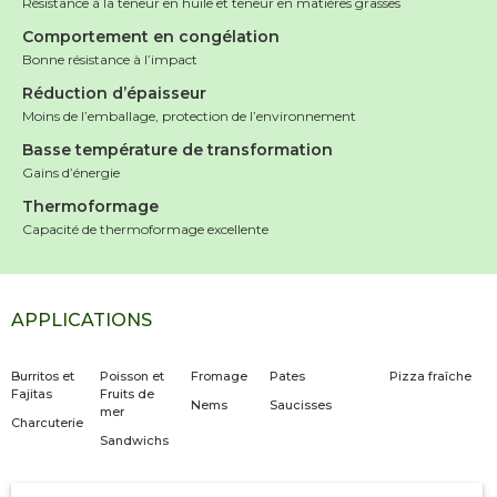
Résistance à la teneur en huile et teneur en matières grasses
Comportement en congélation
Bonne résistance à l’impact
Réduction d’épaisseur
Moins de l’emballage, protection de l’environnement
Basse température de transformation
Gains d’énergie
Thermoformage
Capacité de thermoformage excellente
APPLICATIONS
Burritos et
Poisson et
Fromage
Pates
Pizza fraîche
Fajitas
Fruits de
Nems
Saucisses
mer
Charcuterie
Sandwichs