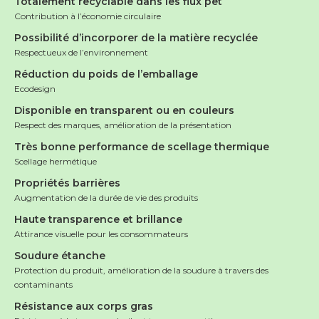
Totalement recyclable dans les flux pet
Contribution à l’économie circulaire
Possibilité d’incorporer de la matière recyclée
Respectueux de l’environnement
Réduction du poids de l’emballage
Ecodesign
Disponible en transparent ou en couleurs
Respect des marques, amélioration de la présentation
Très bonne performance de scellage thermique
Scellage hermétique
Propriétés barrières
Augmentation de la durée de vie des produits
Haute transparence et brillance
Attirance visuelle pour les consommateurs
Soudure étanche
Protection du produit, amélioration de la soudure à travers des
contaminants
Résistance aux corps gras