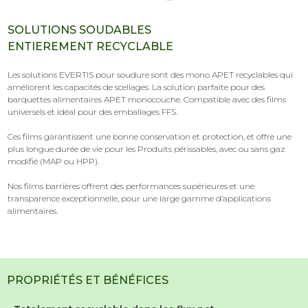
SOLUTIONS SOUDABLES
ENTIEREMENT RECYCLABLE
Les solutions EVERTIS pour soudure sont des mono APET recyclables qui
améliorent les capacités de scellages. La solution parfaite pour des
barquettes alimentaires APET monocouche. Compatible avec des films
universels et idéal pour des emballages FFS.
Ces films garantissent une bonne conservation et protection, et offre une
plus longue durée de vie pour les Produits périssables, avec ou sans gaz
modifié (MAP ou HPP).
Nos films barrières offrent des performances supérieures et une
transparence exceptionnelle, pour une large gamme d’applications
alimentaires.
PROPRIÉTÉS ET BÉNÉFICES