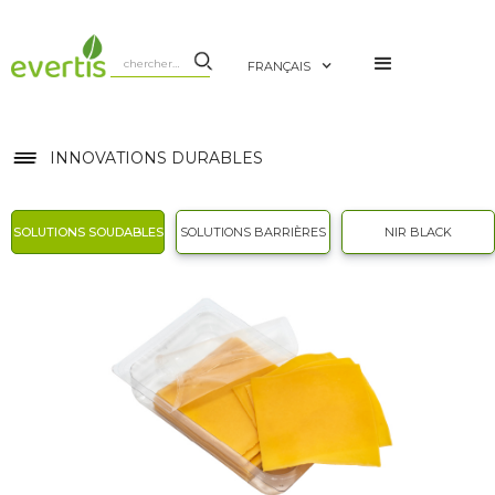
FRANÇAIS
INNOVATIONS DURABLES
SOLUTIONS SOUDABLES
SOLUTIONS BARRIÈRES
NIR BLACK