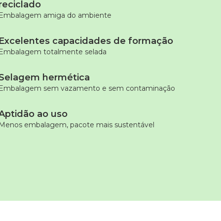
reciclado
Embalagem amiga do ambiente
Excelentes capacidades de formação
Embalagem totalmente selada
Selagem hermética
Embalagem sem vazamento e sem contaminação
Aptidão ao uso
Menos embalagem, pacote mais sustentável