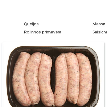
Queijos
Massa
Rolinhos primavera
Salsich