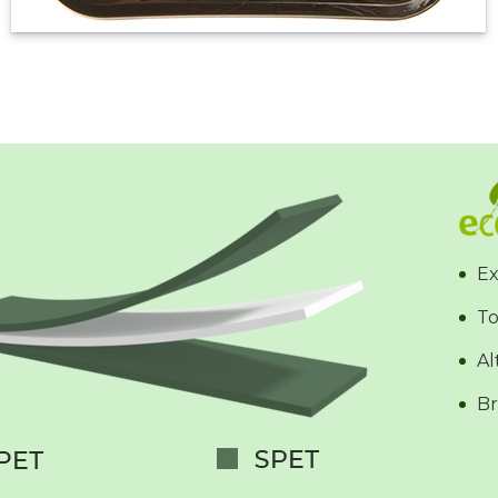
Ex
To
Al
Br