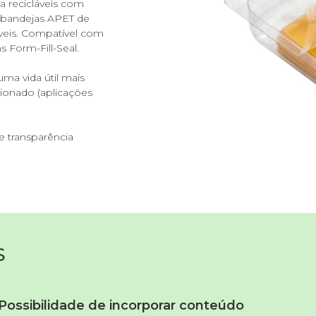
 recicláveis com
a bandejas APET de
veis. Compatível com
 Form-Fill-Seal.
ma vida útil mais
ionado (aplicações
e transparência
S
Possibilidade de incorporar conteúdo