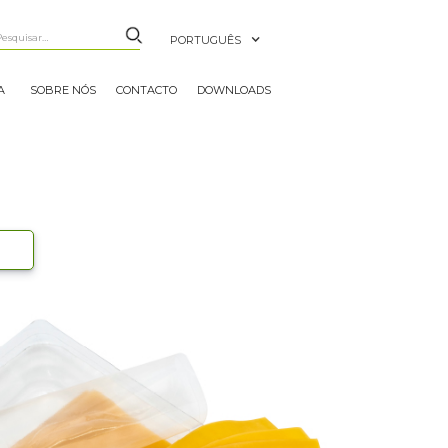
PORTUGUÊS
A
SOBRE NÓS
CONTACTO
DOWNLOADS