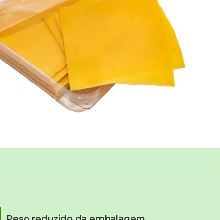
Peso reduzido da embalagem