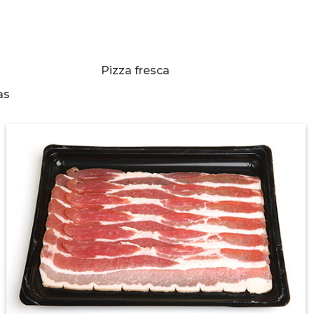
Pizza fresca
as