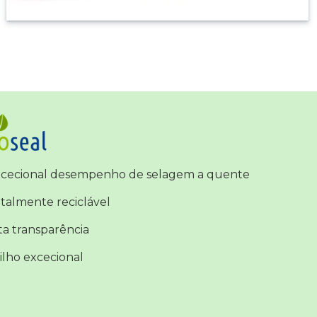
cecional desempenho de selagem a quente
talmente reciclável
ta transparência
ilho excecional