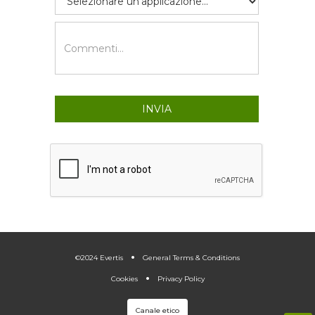
.
.
©2024 Evertis
General Terms & Conditions
Cookies
Privacy Policy
Canale etico