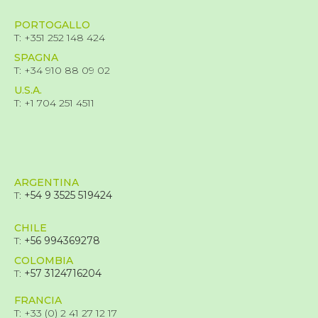
PORTOGALLO
T: +351 252 148 424
SPAGNA
T: +34 910 88 09 02
U.S.A.
T: +1 704 251 4511
ARGENTINA
T:
+54 9 3525 519424
CHILE
T:
+56 994369278
COLOMBIA
T:
+57 3124716204
FRANCIA
T: +33 (0) 2 41 27 12 17