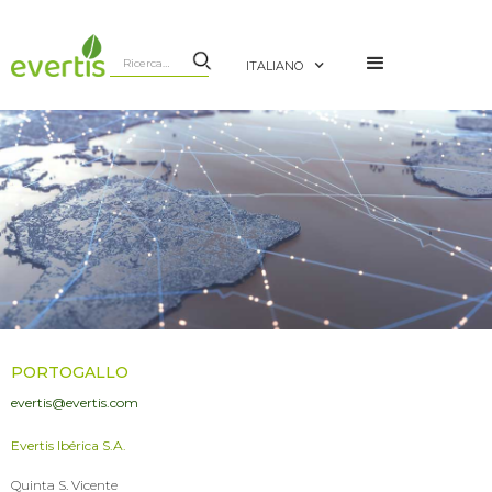
ITALIANO
PORTOGALLO
evertis@evertis.com
Evertis Ibérica S.A.
Quinta S. Vicente