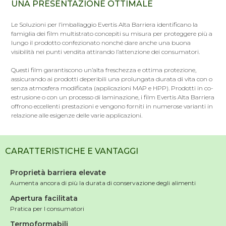
UNA PRESENTAZIONE OTTIMALE
Le Soluzioni per l’imballaggio Evertis Alta Barriera identificano la
famiglia dei film multistrato concepiti su misura per proteggere più a
lungo il prodotto confezionato nonché dare anche una buona
visibilità nei punti vendita attirando l’attenzione dei consumatori.
Questi film garantiscono un’alta freschezza e ottima protezione,
assicurando ai prodotti deperibili una prolungata durata di vita con o
senza atmosfera modificata (applicazioni MAP e HPP). Prodotti in co-
estrusione o con un processo di laminazione, i film Evertis Alta Barriera
offrono eccellenti prestazioni e vengono forniti in numerose varianti in
relazione alle esigenze delle varie applicazioni.
CARATTERISTICHE E VANTAGGI
Proprietà barriera elevate
Aumenta ancora di più la durata di conservazione degli alimenti
Apertura facilitata
Pratica per I consumatori
Termoformabili