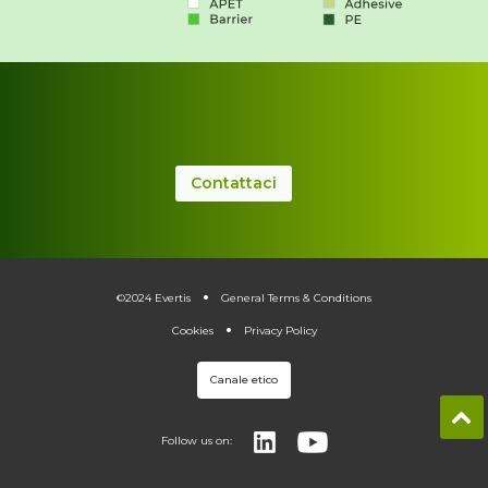
Contattaci
.
.
©2024 Evertis
General Terms & Conditions
Cookies
Privacy Policy
Canale etico
Follow us on: