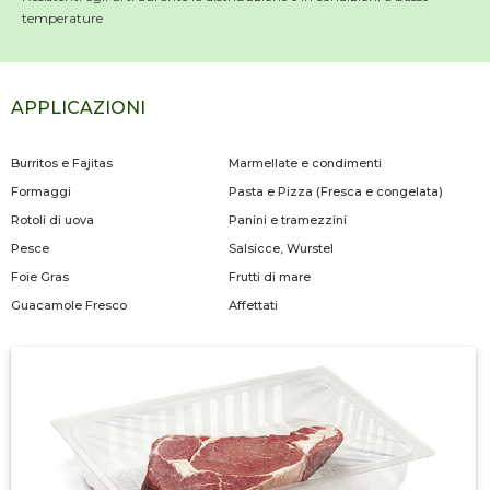
temperature
APPLICAZIONI
Burritos e Fajitas
Marmellate e condimenti
Formaggi
Pasta e Pizza (Fresca e congelata)
Rotoli di uova
Panini e tramezzini
Pesce
Salsicce, Wurstel
Foie Gras
Frutti di mare
Guacamole Fresco
Affettati