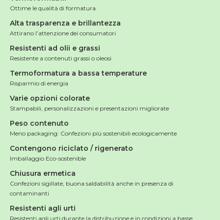
Ottime le qualità di formatura
Alta trasparenza e brillantezza
Attirano l’attenzione dei consumatori
Resistenti ad olii e grassi
Resistente a contenuti grassi o oleosi
Termoformatura a bassa temperature
Risparmio di energia
Varie opzioni colorate
Stampabili, personalizzazioni e presentazioni migliorate
Peso contenuto
Meno packaging: Confezioni più sostenibili ecologicamente
Contengono riciclato / rigenerato
Imballaggio Eco-sostenible
Chiusura ermetica
Confezioni sigillate, buona saldabilità anche in presenza di
contaminanti
Resistenti agli urti
Resistenti agli urti durante la distribuzione e in condizioni a basse