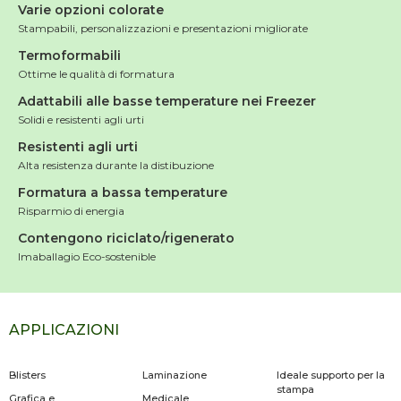
Varie opzioni colorate
Stampabili, personalizzazioni e presentazioni migliorate
Termoformabili
Ottime le qualità di formatura
Adattabili alle basse temperature nei Freezer
Solidi e resistenti agli urti
Resistenti agli urti
Alta resistenza durante la distibuzione
Formatura a bassa temperature
Risparmio di energia
Contengono riciclato/rigenerato
Imaballagio Eco-sostenible
APPLICAZIONI
Blisters
Laminazione
Ideale supporto per la
stampa
Grafica e
Medicale