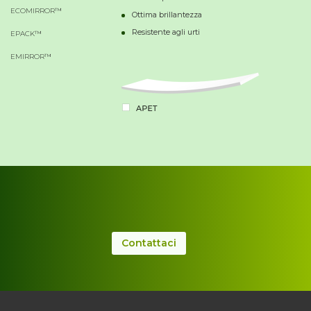
ECOMIRROR™
Ottima brillantezza
Resistente agli urti
EPACK™
EMIRROR™
Contattaci
.