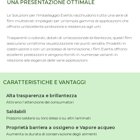
UNA PRESENTAZIONE OTTIMALE
Le Soluzioni per l’imballaggio Evertis racchiudono tutta una serie di
film multistrati impiegati per un’ampia gamma di applicazioni che
offrono un’eccellente protezione e resistenza agli urti.
Trasparenti o colorati, dotati di un’eccezionale brillantezza, questi film
assicurano un’ottima visualizzazione nei punti vendita. Prodotti in
coestrusione o con un processo di laminazione, i film Evertis offrono
eccellenti prestazioni e vengono forniti in numerose varianti in
relazione alle esigenze delle varie applicazioni.
CARATTERISTICHE E VANTAGGI
Alta trasparenza e brillantezza
Attirano l’attenzione dei consumatori
Saldabili
Possono saldarsi su loro stessi o su altri laminati
Proprietà barriera a ossigeno e Vapore acqueo
Aumenta la durata di conservazione degli alimenti